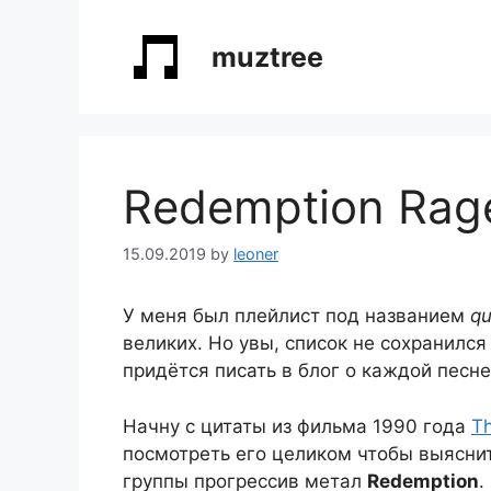
Skip
to
muztree
content
Redemption Rag
15.09.2019
by
leoner
У меня был плейлист под названием
qu
великих. Но увы, список не сохранилс
придётся писать в блог о каждой песне
Начну с цитаты из фильма 1990 года
Th
посмотреть его целиком чтобы выяснит
группы прогрессив метал
Redemption
.