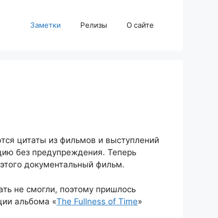
Заметки
Релизы
О сайте
тся цитаты из фильмов и выступлений
цию без предупреждения. Теперь
з этого документальный фильм.
зать не смогли, поэтому пришлось
ции альбома «
The Fullness of Time
»