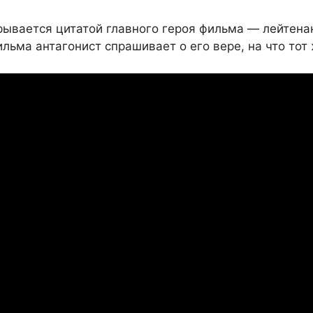
рывается цитатой главного героя фильма — лейтена
ьма антагонист спрашивает о его вере, на что тот