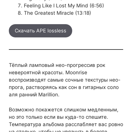
Feeling Like I Lost My Mind (6:56)
The Greatest Miracle (13:18)
Скачать APE lossless
Тёплый ламповый нео-прогрессив рок
невероятной красоты. Moonrise
воспроизводят самые сочные текстуры нео-
прога, растворяясь как сон в гитарных соло
аля ранний Marillion.
Возможно покажется слишком медленным,
но это только если вы куда-то спешите.
Температура альбома расслабляет вас ровно
на столько, чтобы не увязнуть в болоте.