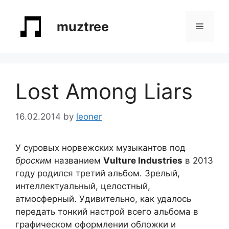
Skip
to
muztree
Menu
content
Lost Among Liars
16.02.2014
by
leoner
У суровых норвежских музыкантов под
броским
названием
Vulture Industries
в 2013
году родился третий альбом. Зрелый,
интеллектуальный, целостный,
атмосферный. Удивительно, как удалось
передать тонкий настрой всего альбома в
графическом оформлении обложки и