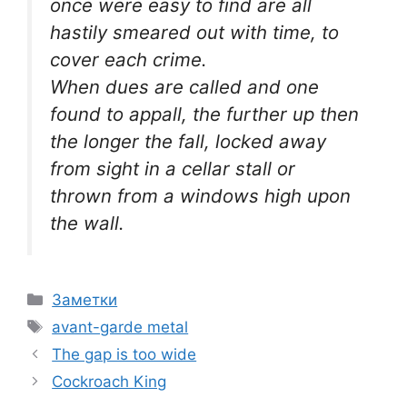
once were easy to find are all
hastily smeared out with time, to
cover each crime.
When dues are called and one
found to appall, the further up then
the longer the fall, locked away
from sight in a cellar stall or
thrown from a windows high upon
the wall.
Categories
Заметки
Tags
avant-garde metal
The gap is too wide
Cockroach King